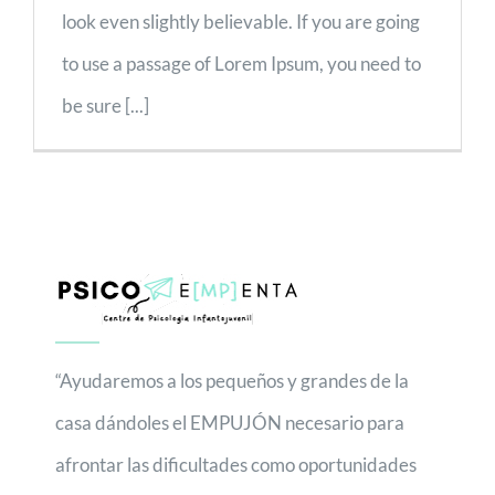
look even slightly believable. If you are going
to use a passage of Lorem Ipsum, you need to
be sure [...]
“Ayudaremos a los pequeños y grandes de la
casa dándoles el EMPUJÓN necesario para
afrontar las dificultades como oportunidades