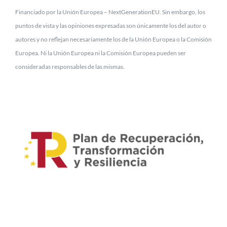
Financiado por la Unión Europea – NextGenerationEU. Sin embargo, los
puntos de vista y las opiniones expresadas son únicamente los del autor o
autores y no reflejan necesariamente los de la Unión Europea o la Comisión
Europea. Ni la Unión Europea ni la Comisión Europea pueden ser
consideradas responsables de las mismas.