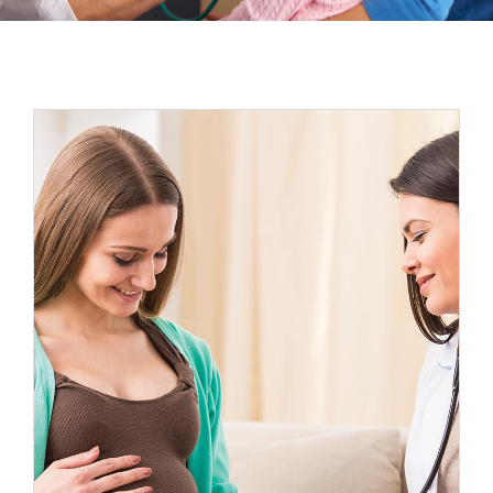
Espacios
Sala de prensa
Contacto