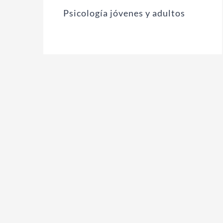
Psicología jóvenes y adultos
Método Glifing