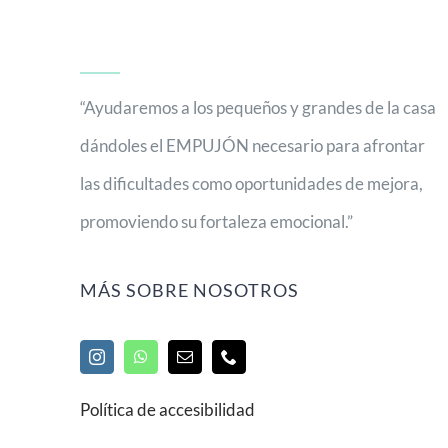
Política de accesibilidad
Financiado por la Unión Europea – NextGenerationEU. Sin embargo, lo
autores y no reflejan necesariamente los de la Unión Europea o la Co
consideradas responsables de las mismas.