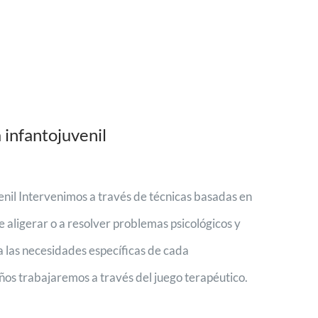
 infantojuvenil
enil Intervenimos a través de técnicas basadas en
e aligerar o a resolver problemas psicológicos y
 las necesidades específicas de cada
os trabajaremos a través del juego terapéutico.