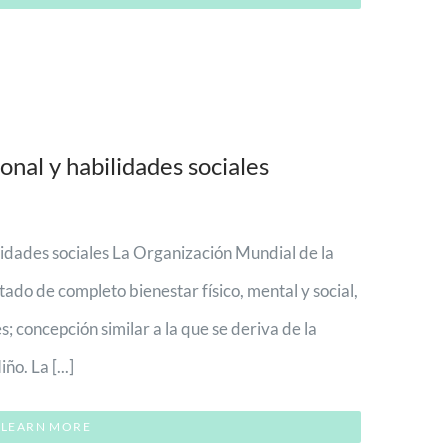
nal y habilidades sociales
lidades sociales La Organización Mundial de la
ado de completo bienestar físico, mental y social,
; concepción similar a la que se deriva de la
o. La [...]
LEARN MORE