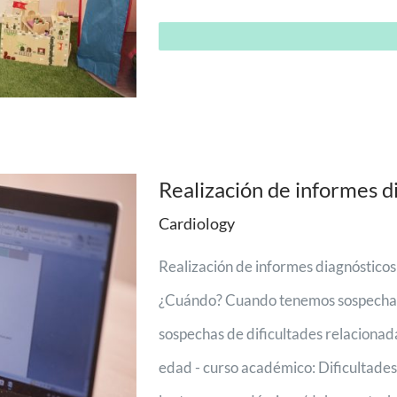
Realización de informes d
Cardiology
Realización de informes diagnóstico
¿Cuándo? Cuando tenemos sospechas
sospechas de dificultades relacionada
edad - curso académico: Dificultades