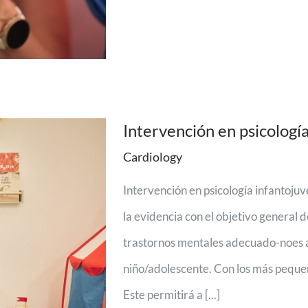
Intervención en psicología
Cardiology
Intervención en psicología infantojuv
la evidencia con el objetivo general d
trastornos mentales adecuado-noes a
niño/adolescente. Con los más pequeñ
Este permitirá a [...]