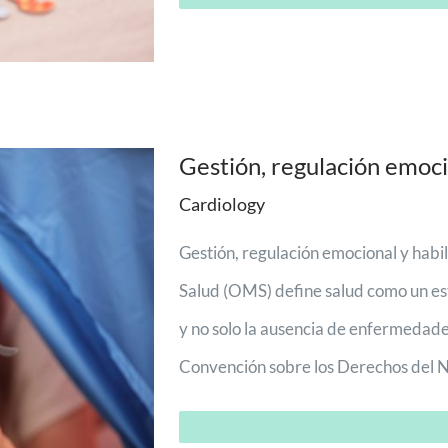
Gestión, regulación emocio
Cardiology
Gestión, regulación emocional y habi
Salud (OMS) define salud como un est
y no solo la ausencia de enfermedades
Convención sobre los Derechos del Niñ