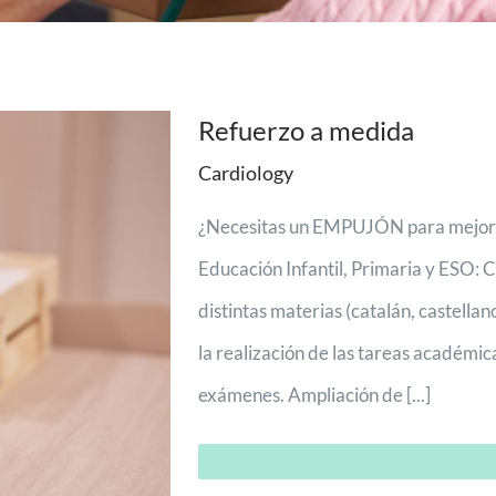
Refuerzo a medida
Cardiology
¿Necesitas un EMPUJÓN para mejora
Educación Infantil, Primaria y ESO: C
distintas materias (catalán, castella
la realización de las tareas académic
exámenes. Ampliación de [...]