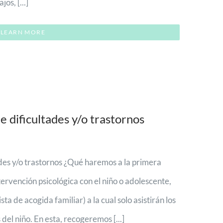
os, [...]
LEARN MORE
e dificultades y/o trastornos
ades y/o trastornos ¿Qué haremos a la primera
ntervención psicológica con el niño o adolescente,
 de acogida familiar) a la cual solo asistirán los
del niño. En esta, recogeremos [...]