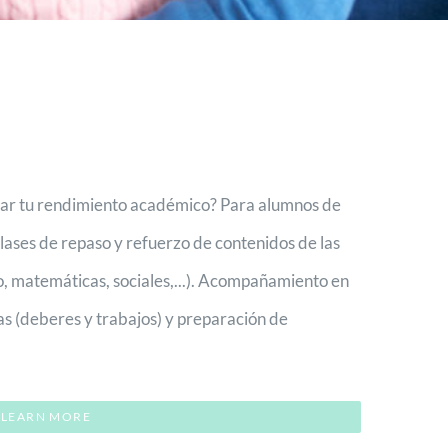
r tu rendimiento académico? Para alumnos de
lases de repaso y refuerzo de contenidos de las
no, matemáticas, sociales,...). Acompañamiento en
as (deberes y trabajos) y preparación de
LEARN MORE