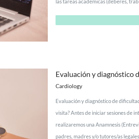
las tareas académicas (deberes, trabaj
Evaluación y diagnóstico d
Cardiology
Evaluación y diagnóstico de dificult
visita? Antes de iniciar sesiones de i
realizaremos una Anamnesis (Entrevista
padres, madres y/o tutores/as legales 