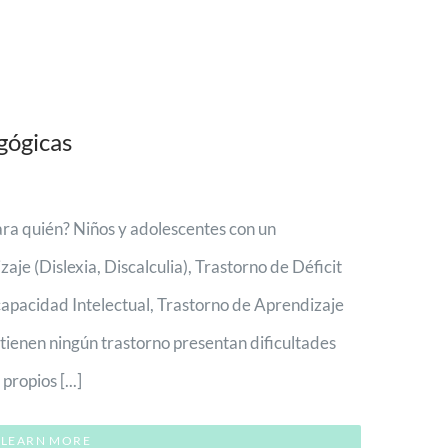
gógicas
a quién? Niños y adolescentes con un
aje (Dislexia, Discalculia), Trastorno de Déficit
capacidad Intelectual, Trastorno de Aprendizaje
 tienen ningún trastorno presentan dificultades
propios [...]
LEARN MORE